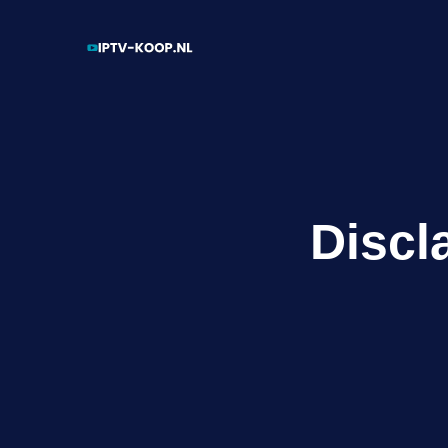
Discl