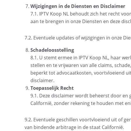
Wijzigingen in de Diensten en Disclaimer
7.1. IPTV Koop NL behoudt zich het recht vo
aan te brengen in onze Diensten en deze disc
7.2. Eventuele updates of wijzigingen in onze Di
Schadeloosstelling
8.1. U stemt ermee in IPTV Koop NL, haar werk
stellen en te vrijwaren van alle claims, schad
beperkt tot advocaatkosten, voortvloeiend ui
disclaimer.
Toepasselijk Recht
9.1. Deze disclaimer wordt beheerst door en
Californië, zonder rekening te houden met en
9.2. Eventuele geschillen voortvloeiend uit of 
van bindende arbitrage in de staat Californië.