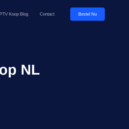
Bestel Nu
IPTV Koop Blog
Contact
oop NL