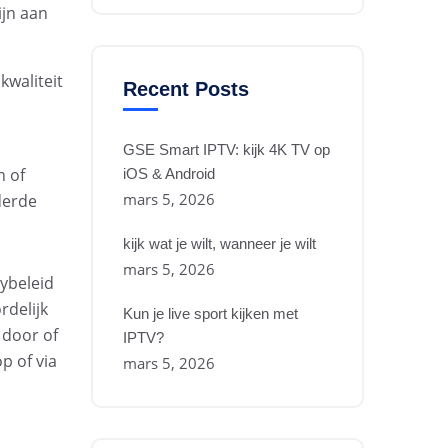
ijn aan
kwaliteit
Recent Posts
GSE Smart IPTV: kijk 4K TV op
n of
iOS & Android
mars 5, 2026
derde
kijk wat je wilt, wanneer je wilt
mars 5, 2026
cybeleid
rdelijk
Kun je live sport kijken met
 door of
IPTV?
p of via
mars 5, 2026