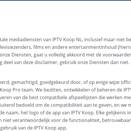
tale mediadiensten van IPTV Koop NL, inclusief maar niet b
levisiezenders, films en andere entertainmentinhoud (hiern
 onze Diensten, gaat u volledig akkoord met de voorwaarde
ig deel van deze disclaimer, gebruik onze Diensten dan niet.
eerd, gemachtigd, goedgekeurd door, of op enige wijze offic
Koop Pro team. We bezitten, ontwikkelen of beheren de IP
leveren van de best compatibele afspeellijsten die werken me
tsluitend bedoeld om de compatibiliteit aan te geven, en we
 naam, het logo of de app van IPTV Koop. Elke gelijkenis i
ijn niet verantwoordelijk voor de functionaliteit, betrouwbaa
 gebruik van de IPTV Koop app.