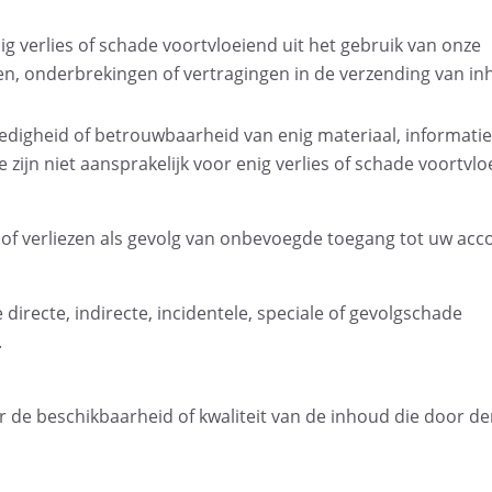
nig verlies of schade voortvloeiend uit het gebruik van onze
ten, onderbrekingen of vertragingen in de verzending van in
edigheid of betrouwbaarheid van enig materiaal, informatie
zijn niet aansprakelijk voor enig verlies of schade voortvlo
e of verliezen als gevolg van onbevoegde toegang tot uw acc
 directe, indirecte, incidentele, speciale of gevolgschade
.
or de beschikbaarheid of kwaliteit van de inhoud die door de