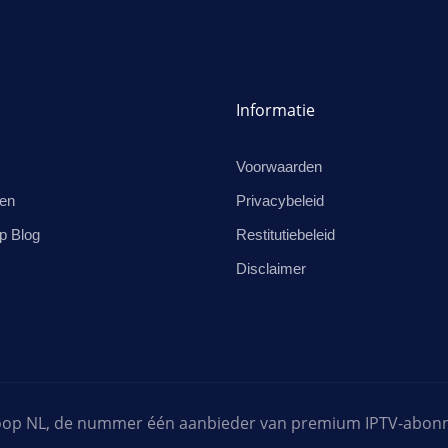
Informatie
Voorwaarden
en
Privacybeleid
p Blog
Restitutiebeleid
Disclaimer
Koop NL, de nummer één aanbieder van premium IPTV-abon