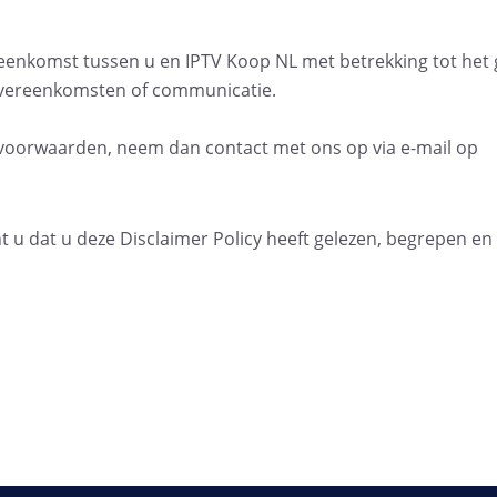
reenkomst tussen u en IPTV Koop NL met betrekking tot het 
 overeenkomsten of communicatie.
 voorwaarden, neem dan contact met ons op via e-mail op
t u dat u deze Disclaimer Policy heeft gelezen, begrepen e