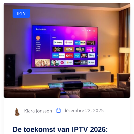
IPTV
décembre 22, 2025
Klara Jönsson
De toekomst van IPTV 2026: