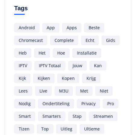
Tags
Android
App
Apps
Beste
Chromecast
Complete
Echt
Gids
Heb
Het
Hoe
Installatie
IPTV
IPTV Totaal
Jouw
Kan
Kijk
Kijken
Kopen
Krijg
Lees
Live
M3U
Met
Niet
Nodig
Ondertiteling
Privacy
Pro
Smart
Smarters
Stap
Streamen
Tizen
Top
Uitleg
Ultieme