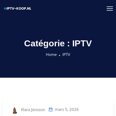
Catégorie :
IPTV
Home
IPTV
mars 5, 2026
Klara Jönsson