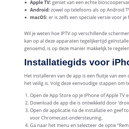
Apple TV:
geniet van een echte bioscoopervar
Android:
zowel op telefoons als op Android T
macOS:
er is zelfs een speciale versie voor 
Wil je weten hoe IPTV op verschillende schermen 
kan op al deze apparaten tegelijkertijd geïnstal
genoemd, is op deze manier makkelijk te regele
Installatiegids voor iP
Het installeren van de app is een fluitje van ee
het veilig is. Volg deze eenvoudige stappen om 
Open de App Store op je iPhone of Apple TV e
Download de app die is ontwikkeld door ‘droid
Open de applicatie na de installatie en geef
voor Chromecast-ondersteuning.
Ga naar het menu en selecteer de optie “Remo