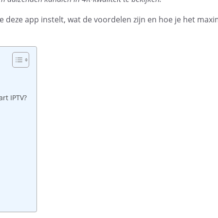
 je deze app instelt, wat de voordelen zijn en hoe je het maxi
rt IPTV?