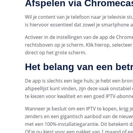
Afspelen via Chromeca
Wil je content van je telefoon naar je televisie
is hiervoor essentieel dat zowel je smartphone a
Activeer in de instellingen van de app de Chrome
rechtsboven op je scherm. Klik hierop, selecteer 
direct op het grote scherm.
Het belang van een be
De app is slechts een lege huls; je hebt een bro
afspeellijst kunt vinden, zijn deze vaak onstabie
te kiezen voor kwaliteit en een goed IPTV-abon
Wanneer je besluit om een IPTV te kopen, krijg 
zenders en een gigantisch aanbod van de nieuws
met een 100%-installatiegarantie. Dit betekent d
Of je nu kiest voor een pakket van 1 maand of ee