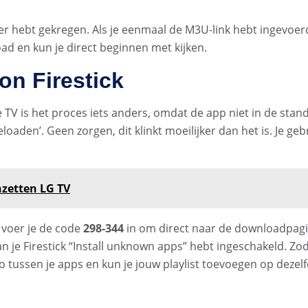
der hebt gekregen. Als je eenmaal de M3U-link hebt ingevoer
d en kun je direct beginnen met kijken.
n Firestick
 TV is het proces iets anders, omdat de app niet in de stan
aden’. Geen zorgen, dit klinkt moeilijker dan het is. Je geb
nzetten LG TV
 voer je de code
298-344
in om direct naar de downloadpagi
van je Firestick “Install unknown apps” hebt ingeschakeld. Zo
ogo tussen je apps en kun je jouw playlist toevoegen op dezel