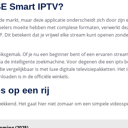
E Smart IPTV?
 de markt, maar deze applicatie onderscheidt zich door zijn
l spelers moeite hebben met complexe formaten, verwerkt de
. Dit betekent dat je vrijwel elke stream kunt openen zonde
iksgemak. Of je nu een beginner bent of een ervaren stream
ia de intelligente zoekmachine. Voor degenen die een iptv b
e vergelijkbaar is met luxe digitale televisiepakketten. Het 
oaden is in de officiële winkels.
s op een rij
wekkend. Het gaat hier niet zomaar om een simpele videospe
eaming (2025)