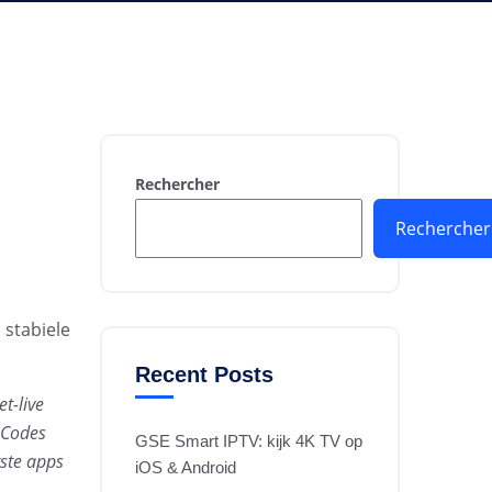
Rechercher
Rechercher
 stabiele
Recent Posts
t-live
m Codes
GSE Smart IPTV: kijk 4K TV op
rste apps
iOS & Android