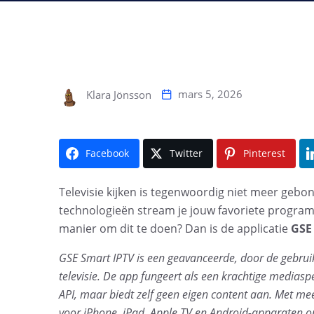
mars 5, 2026
Klara Jönsson
Facebook
Twitter
Pinterest
Televisie kijken is tegenwoordig niet meer geb
technologieën stream je jouw favoriete programm
manier om dit te doen? Dan is de applicatie
GSE
GSE Smart IPTV is een geavanceerde, door de gebruike
televisie. De app fungeert als een krachtige mediasp
API, maar biedt zelf geen eigen content aan. Met me
voor iPhone, iPad, Apple TV en Android-apparaten om