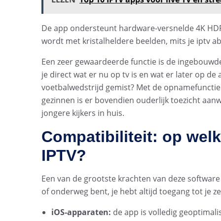
De app ondersteunt hardware-versnelde 4K HDR-
wordt met kristalheldere beelden, mits je iptv a
Een zeer gewaardeerde functie is de ingebouw
je direct wat er nu op tv is en wat er later op 
voetbalwedstrijd gemist? Met de opnamefunctie b
gezinnen is er bovendien ouderlijk toezicht aan
jongere kijkers in huis.
Compatibiliteit: op we
IPTV?
Een van de grootste krachten van deze software is
of onderweg bent, je hebt altijd toegang tot je z
iOS-apparaten:
de app is volledig geoptimali