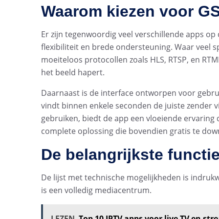
Waarom kiezen voor GS
Er zijn tegenwoordig veel verschillende apps op
flexibiliteit en brede ondersteuning. Waar vee
moeiteloos protocollen zoals HLS, RTSP, en RTMP
het beeld hapert.
Daarnaast is de interface ontworpen voor gebru
vindt binnen enkele seconden de juiste zender v
gebruiken, biedt de app een vloeiende ervaring di
complete oplossing die bovendien gratis te downl
De belangrijkste functie
De lijst met technische mogelijkheden is indruk
is een volledig mediacentrum.
LEZEN
Top 10 IPTV apps voor live TV en str