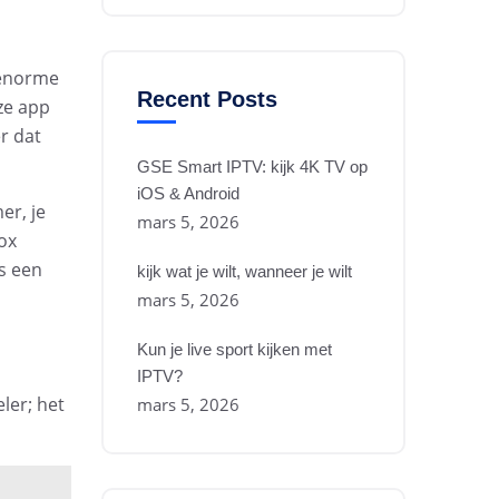
 enorme
Recent Posts
ze app
r dat
GSE Smart IPTV: kijk 4K TV op
iOS & Android
er, je
mars 5, 2026
ox
is een
kijk wat je wilt, wanneer je wilt
mars 5, 2026
Kun je live sport kijken met
IPTV?
ler; het
mars 5, 2026