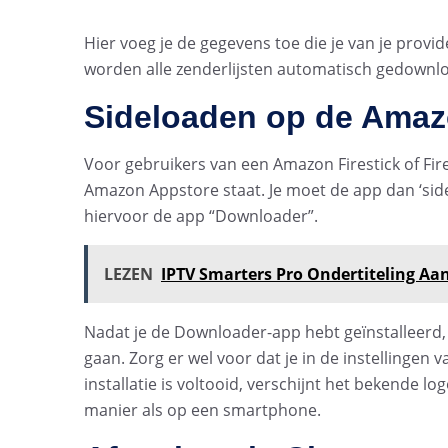
Hier voeg je de gegevens toe die je van je provi
worden alle zenderlijsten automatisch gedownloa
Sideloaden op de Amazo
Voor gebruikers van een Amazon Firestick of Fire
Amazon Appstore staat. Je moet de app dan ‘sidelo
hiervoor de app “Downloader”.
LEZEN
IPTV Smarters Pro Ondertiteling Aa
Nadat je de Downloader-app hebt geïnstalleerd,
gaan. Zorg er wel voor dat je in de instellingen 
installatie is voltooid, verschijnt het bekende l
manier als op een smartphone.