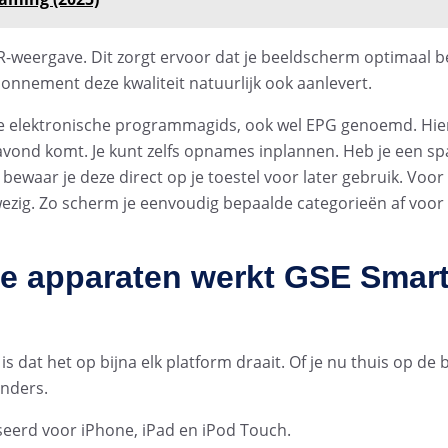
weergave. Dit zorgt ervoor dat je beeldscherm optimaal b
bonnement deze kwaliteit natuurlijk ook aanlevert.
de elektronische programmagids, ook wel EPG genoemd. Hie
de avond komt. Je kunt zelfs opnames inplannen. Heb je een 
ewaar je deze direct op je toestel voor later gebruik. Voor
wezig. Zo scherm je eenvoudig bepaalde categorieën af voor
lke apparaten werkt GSE Smar
 dat het op bijna elk platform draait. Of je nu thuis op de b
enders.
seerd voor iPhone, iPad en iPod Touch.