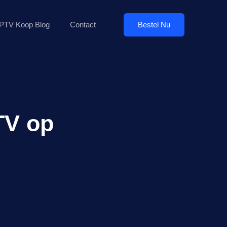
Bestel Nu
IPTV Koop Blog
Contact
TV op