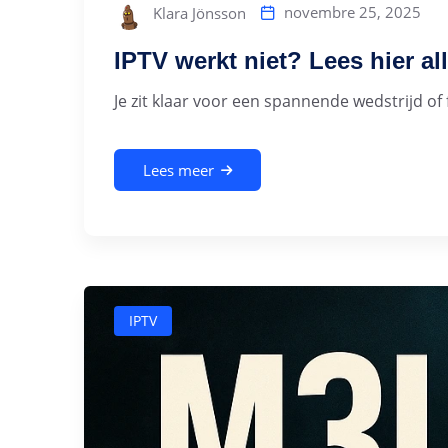
novembre 25, 2025
Klara Jönsson
IPTV werkt niet? Lees hier a
Je zit klaar voor een spannende wedstrijd of 
Lees meer
IPTV