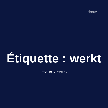
Home
Étiquette :
werkt
Home
werkt