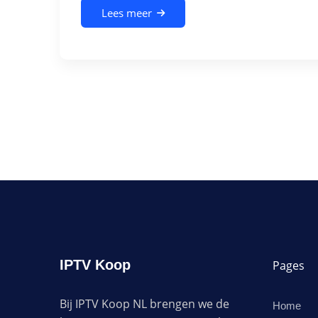
Lees meer
IPTV Koop
Pages
Bij IPTV Koop NL brengen we de
Home