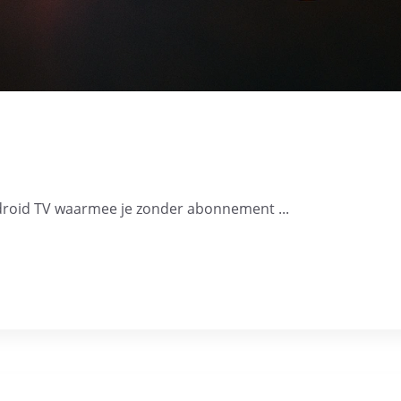
n
ndroid TV waarmee je zonder abonnement ...