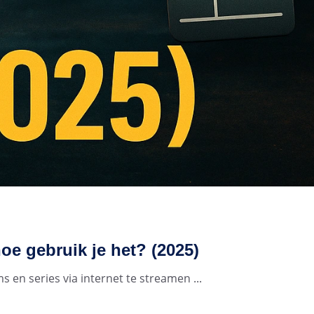
hoe gebruik je het? (2025)
 en series via internet te streamen ...