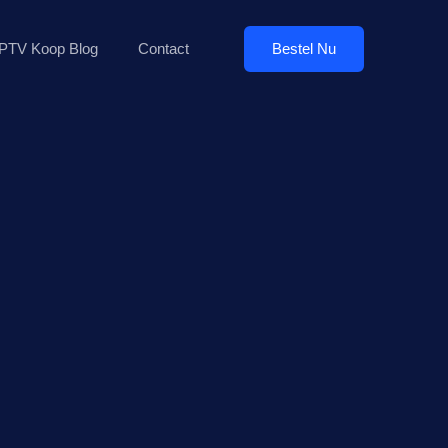
Bestel Nu
IPTV Koop Blog
Contact