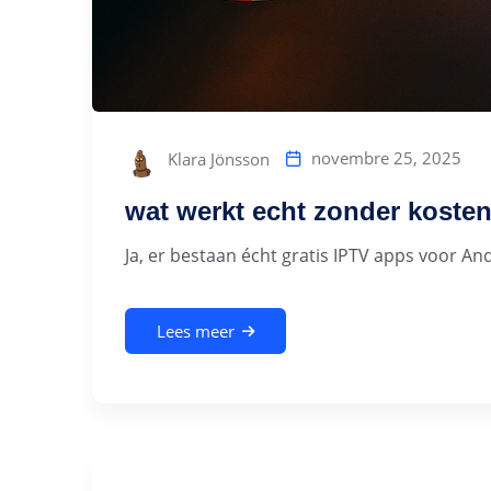
novembre 25, 2025
Klara Jönsson
wat werkt echt zonder koste
Ja, er bestaan écht gratis IPTV apps voor A
Lees meer