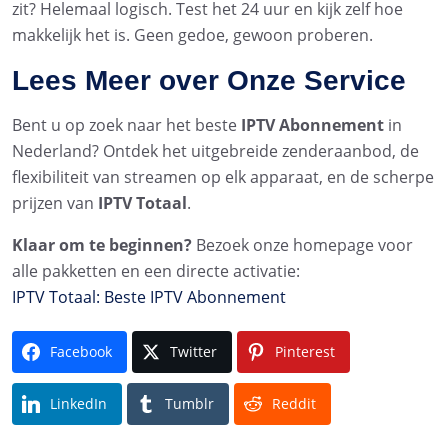
zit? Helemaal logisch. Test het 24 uur en kijk zelf hoe
makkelijk het is. Geen gedoe, gewoon proberen.
Lees Meer over Onze Service
Bent u op zoek naar het beste
IPTV Abonnement
in
Nederland? Ontdek het uitgebreide zenderaanbod, de
flexibiliteit van streamen op elk apparaat, en de scherpe
prijzen van
IPTV Totaal
.
Klaar om te beginnen?
Bezoek onze homepage voor
alle pakketten en een directe activatie:
IPTV Totaal: Beste IPTV Abonnement
Facebook
Twitter
Pinterest
LinkedIn
Tumblr
Reddit