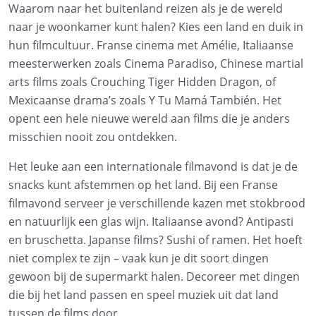
Waarom naar het buitenland reizen als je de wereld
naar je woonkamer kunt halen? Kies een land en duik in
hun filmcultuur. Franse cinema met Amélie, Italiaanse
meesterwerken zoals Cinema Paradiso, Chinese martial
arts films zoals Crouching Tiger Hidden Dragon, of
Mexicaanse drama’s zoals Y Tu Mamá También. Het
opent een hele nieuwe wereld aan films die je anders
misschien nooit zou ontdekken.
Het leuke aan een internationale filmavond is dat je de
snacks kunt afstemmen op het land. Bij een Franse
filmavond serveer je verschillende kazen met stokbrood
en natuurlijk een glas wijn. Italiaanse avond? Antipasti
en bruschetta. Japanse films? Sushi of ramen. Het hoeft
niet complex te zijn – vaak kun je dit soort dingen
gewoon bij de supermarkt halen. Decoreer met dingen
die bij het land passen en speel muziek uit dat land
tussen de films door.