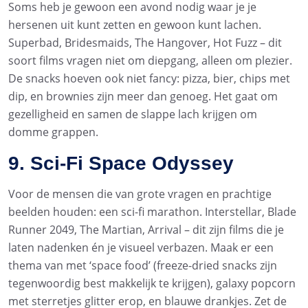
Soms heb je gewoon een avond nodig waar je je
hersenen uit kunt zetten en gewoon kunt lachen.
Superbad, Bridesmaids, The Hangover, Hot Fuzz – dit
soort films vragen niet om diepgang, alleen om plezier.
De snacks hoeven ook niet fancy: pizza, bier, chips met
dip, en brownies zijn meer dan genoeg. Het gaat om
gezelligheid en samen de slappe lach krijgen om
domme grappen.
9. Sci-Fi Space Odyssey
Voor de mensen die van grote vragen en prachtige
beelden houden: een sci-fi marathon. Interstellar, Blade
Runner 2049, The Martian, Arrival – dit zijn films die je
laten nadenken én je visueel verbazen. Maak er een
thema van met ‘space food’ (freeze-dried snacks zijn
tegenwoordig best makkelijk te krijgen), galaxy popcorn
met sterretjes glitter erop, en blauwe drankjes. Zet de