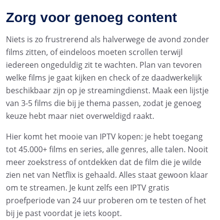
Zorg voor genoeg content
Niets is zo frustrerend als halverwege de avond zonder
films zitten, of eindeloos moeten scrollen terwijl
iedereen ongeduldig zit te wachten. Plan van tevoren
welke films je gaat kijken en check of ze daadwerkelijk
beschikbaar zijn op je streamingdienst. Maak een lijstje
van 3-5 films die bij je thema passen, zodat je genoeg
keuze hebt maar niet overweldigd raakt.
Hier komt het mooie van IPTV kopen: je hebt toegang
tot 45.000+ films en series, alle genres, alle talen. Nooit
meer zoekstress of ontdekken dat de film die je wilde
zien net van Netflix is gehaald. Alles staat gewoon klaar
om te streamen. Je kunt zelfs een IPTV gratis
proefperiode van 24 uur proberen om te testen of het
bij je past voordat je iets koopt.