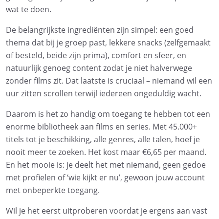
wat te doen.
De belangrijkste ingrediënten zijn simpel: een goed
thema dat bij je groep past, lekkere snacks (zelfgemaakt
of besteld, beide zijn prima), comfort en sfeer, en
natuurlijk genoeg content zodat je niet halverwege
zonder films zit. Dat laatste is cruciaal – niemand wil een
uur zitten scrollen terwijl iedereen ongeduldig wacht.
Daarom is het zo handig om toegang te hebben tot een
enorme bibliotheek aan films en series. Met 45.000+
titels tot je beschikking, alle genres, alle talen, hoef je
nooit meer te zoeken. Het kost maar €6,65 per maand.
En het mooie is: je deelt het met niemand, geen gedoe
met profielen of ‘wie kijkt er nu’, gewoon jouw account
met onbeperkte toegang.
Wil je het eerst uitproberen voordat je ergens aan vast