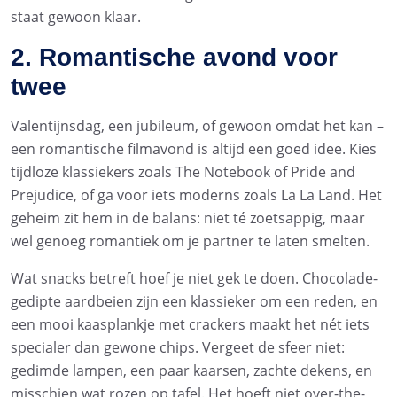
staat gewoon klaar.
2. Romantische avond voor
twee
Valentijnsdag, een jubileum, of gewoon omdat het kan –
een romantische filmavond is altijd een goed idee. Kies
tijdloze klassiekers zoals The Notebook of Pride and
Prejudice, of ga voor iets moderns zoals La La Land. Het
geheim zit hem in de balans: niet té zoetsappig, maar
wel genoeg romantiek om je partner te laten smelten.
Wat snacks betreft hoef je niet gek te doen. Chocolade-
gedipte aardbeien zijn een klassieker om een reden, en
een mooi kaasplankje met crackers maakt het nét iets
specialer dan gewone chips. Vergeet de sfeer niet:
gedimde lampen, een paar kaarsen, zachte dekens, en
misschien wat rozen op tafel. Het hoeft niet over-the-