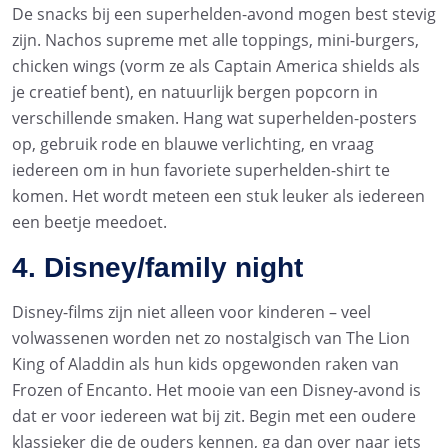
De snacks bij een superhelden-avond mogen best stevig
zijn. Nachos supreme met alle toppings, mini-burgers,
chicken wings (vorm ze als Captain America shields als
je creatief bent), en natuurlijk bergen popcorn in
verschillende smaken. Hang wat superhelden-posters
op, gebruik rode en blauwe verlichting, en vraag
iedereen om in hun favoriete superhelden-shirt te
komen. Het wordt meteen een stuk leuker als iedereen
een beetje meedoet.
4. Disney/family night
Disney-films zijn niet alleen voor kinderen – veel
volwassenen worden net zo nostalgisch van The Lion
King of Aladdin als hun kids opgewonden raken van
Frozen of Encanto. Het mooie van een Disney-avond is
dat er voor iedereen wat bij zit. Begin met een oudere
klassieker die de ouders kennen, ga dan over naar iets