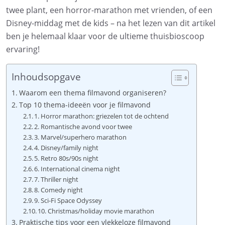
twee plant, een horror-marathon met vrienden, of een
Disney-middag met de kids – na het lezen van dit artikel
ben je helemaal klaar voor de ultieme thuisbioscoop
ervaring!
Inhoudsopgave
Waarom een thema filmavond organiseren?
Top 10 thema-ideeën voor je filmavond
1. Horror marathon: griezelen tot de ochtend
2. Romantische avond voor twee
3. Marvel/superhero marathon
4. Disney/family night
5. Retro 80s/90s night
6. International cinema night
7. Thriller night
8. Comedy night
9. Sci-Fi Space Odyssey
10. Christmas/holiday movie marathon
Praktische tips voor een vlekkeloze filmavond