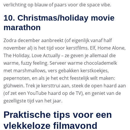
verlichting op blauw of paars voor die space vibe.
10. Christmas/holiday movie
marathon
Zodra december aanbreekt (of eigenlijk vanaf half
november al) is het tijd voor kerstfilms. Elf, Home Alone,
The Holiday, Love Actually – ze geven je allemaal die
warme, fuzzy feeling. Serveer warme chocolademelk
met marshmallows, vers gebakken kerstkoekjes,
pepernoten, en als je het echt feestelijk wilt maken:
glühwein. Trek je kersttrui aan, steek de open haard aan
(of zet een YouTube haard op de TV), en geniet van de
gezelligste tijd van het jaar.
Praktische tips voor een
vlekkeloze filmavond