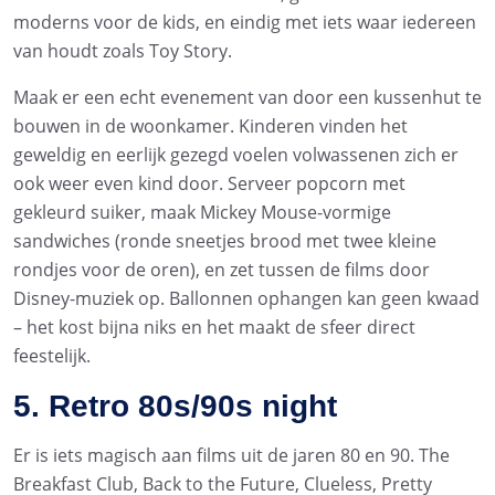
moderns voor de kids, en eindig met iets waar iedereen
van houdt zoals Toy Story.
Maak er een echt evenement van door een kussenhut te
bouwen in de woonkamer. Kinderen vinden het
geweldig en eerlijk gezegd voelen volwassenen zich er
ook weer even kind door. Serveer popcorn met
gekleurd suiker, maak Mickey Mouse-vormige
sandwiches (ronde sneetjes brood met twee kleine
rondjes voor de oren), en zet tussen de films door
Disney-muziek op. Ballonnen ophangen kan geen kwaad
– het kost bijna niks en het maakt de sfeer direct
feestelijk.
5. Retro 80s/90s night
Er is iets magisch aan films uit de jaren 80 en 90. The
Breakfast Club, Back to the Future, Clueless, Pretty