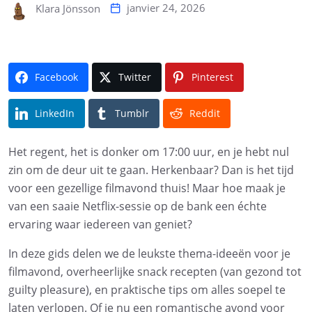
janvier 24, 2026
Klara Jönsson
Facebook
Twitter
Pinterest
LinkedIn
Tumblr
Reddit
Het regent, het is donker om 17:00 uur, en je hebt nul
zin om de deur uit te gaan. Herkenbaar? Dan is het tijd
voor een gezellige filmavond thuis! Maar hoe maak je
van een saaie Netflix-sessie op de bank een échte
ervaring waar iedereen van geniet?
In deze gids delen we de leukste thema-ideeën voor je
filmavond, overheerlijke snack recepten (van gezond tot
guilty pleasure), en praktische tips om alles soepel te
laten verlopen. Of je nu een romantische avond voor