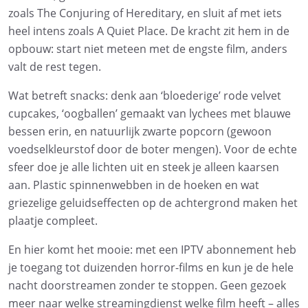
zoals The Conjuring of Hereditary, en sluit af met iets
heel intens zoals A Quiet Place. De kracht zit hem in de
opbouw: start niet meteen met de engste film, anders
valt de rest tegen.
Wat betreft snacks: denk aan ‘bloederige’ rode velvet
cupcakes, ‘oogballen’ gemaakt van lychees met blauwe
bessen erin, en natuurlijk zwarte popcorn (gewoon
voedselkleurstof door de boter mengen). Voor de echte
sfeer doe je alle lichten uit en steek je alleen kaarsen
aan. Plastic spinnenwebben in de hoeken en wat
griezelige geluidseffecten op de achtergrond maken het
plaatje compleet.
En hier komt het mooie: met een IPTV abonnement heb
je toegang tot duizenden horror-films en kun je de hele
nacht doorstreamen zonder te stoppen. Geen gezoek
meer naar welke streamingdienst welke film heeft – alles