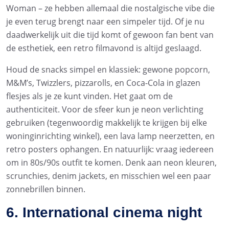
Woman – ze hebben allemaal die nostalgische vibe die
je even terug brengt naar een simpeler tijd. Of je nu
daadwerkelijk uit die tijd komt of gewoon fan bent van
de esthetiek, een retro filmavond is altijd geslaagd.
Houd de snacks simpel en klassiek: gewone popcorn,
M&M’s, Twizzlers, pizzarolls, en Coca-Cola in glazen
flesjes als je ze kunt vinden. Het gaat om de
authenticiteit. Voor de sfeer kun je neon verlichting
gebruiken (tegenwoordig makkelijk te krijgen bij elke
woninginrichting winkel), een lava lamp neerzetten, en
retro posters ophangen. En natuurlijk: vraag iedereen
om in 80s/90s outfit te komen. Denk aan neon kleuren,
scrunchies, denim jackets, en misschien wel een paar
zonnebrillen binnen.
6. International cinema night