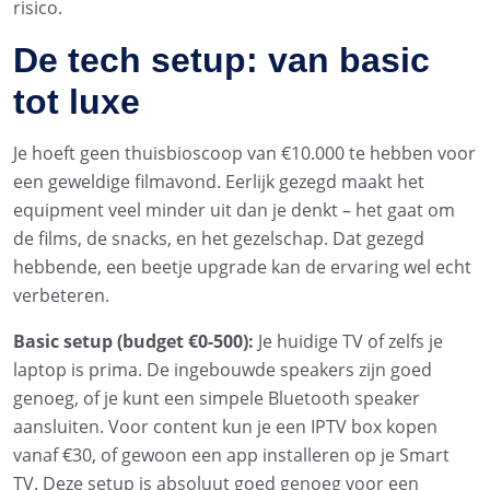
risico.
De tech setup: van basic
tot luxe
Je hoeft geen thuisbioscoop van €10.000 te hebben voor
een geweldige filmavond. Eerlijk gezegd maakt het
equipment veel minder uit dan je denkt – het gaat om
de films, de snacks, en het gezelschap. Dat gezegd
hebbende, een beetje upgrade kan de ervaring wel echt
verbeteren.
Basic setup (budget €0-500):
Je huidige TV of zelfs je
laptop is prima. De ingebouwde speakers zijn goed
genoeg, of je kunt een simpele Bluetooth speaker
aansluiten. Voor content kun je een IPTV box kopen
vanaf €30, of gewoon een app installeren op je Smart
TV. Deze setup is absoluut goed genoeg voor een