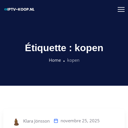
Étiquette :
kopen
Home
kopen
novembre 25, 2025
Klara Jönsson