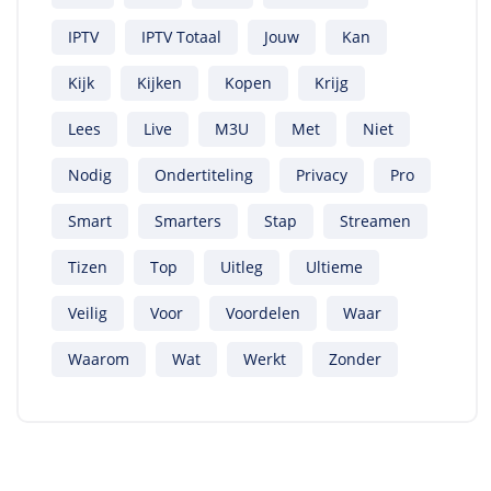
IPTV
IPTV Totaal
Jouw
Kan
Kijk
Kijken
Kopen
Krijg
Lees
Live
M3U
Met
Niet
Nodig
Ondertiteling
Privacy
Pro
Smart
Smarters
Stap
Streamen
Tizen
Top
Uitleg
Ultieme
Veilig
Voor
Voordelen
Waar
Waarom
Wat
Werkt
Zonder