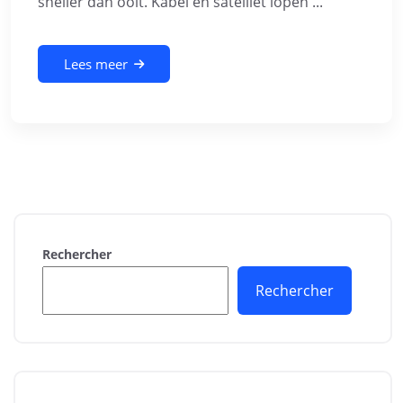
sneller dan ooit. Kabel en satelliet lopen ...
Lees meer
Rechercher
Rechercher