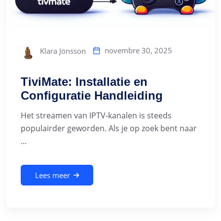
novembre 30, 2025
Klara Jönsson
TiviMate: Installatie en
Configuratie Handleiding
Het streamen van IPTV-kanalen is steeds
populairder geworden. Als je op zoek bent naar
...
Lees meer