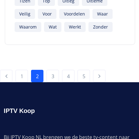
Tizen
Top
Uitleg
Ultieme
Veilig
Voor
Voordelen
Waar
Waarom
Wat
Werkt
Zonder
1
2
3
4
5
IPTV Koop
Bij IPTV Koop NL brengen we de beste tv-content naar