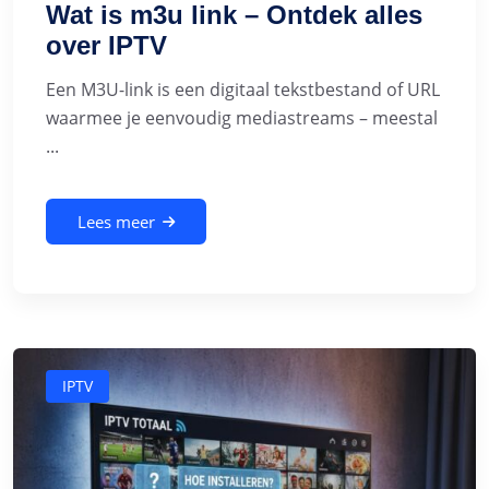
Wat is m3u link – Ontdek alles
over IPTV
Een M3U-link is een digitaal tekstbestand of URL
waarmee je eenvoudig mediastreams – meestal
...
Lees meer
IPTV