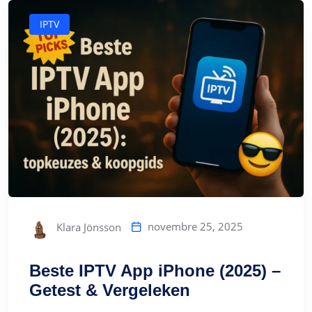
IPTV
novembre 25, 2025
Klara Jönsson
Beste IPTV App iPhone (2025) –
Getest & Vergeleken