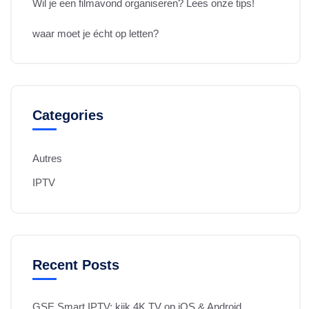
Wil je een filmavond organiseren? Lees onze tips!
waar moet je écht op letten?
Categories
Autres
IPTV
Recent Posts
GSE Smart IPTV: kijk 4K TV op iOS & Android