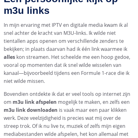
m3u links
In mijn ervaring met IPTV en digitale media kwam ik al
snel achter de kracht van M3U-links. Ik wilde niet
tientallen apps openen om verschillende zenders te
bekijken; in plaats daarvan had ik één link waarmee ik
alles
kon streamen. Het scheelde me een hoop gedoe,
vooral op momenten dat ik snel wilde wisselen van
kanaal—bijvoorbeeld tijdens een Formule 1-race die ik
niet wilde missen.
Bovendien ontdekte ik dat er veel tools op internet zijn
om
m3u link afspelen
mogelijk te maken, en zelfs een
m3u link downloaden
is vaak maar een paar klikken
werk. Deze veelzijdigheid is precies wat mij over de
streep trok. Of ik nu live tv, muziek of zelfs mijn eigen
mediabestanden wilde afspelen, het kon allemaal met