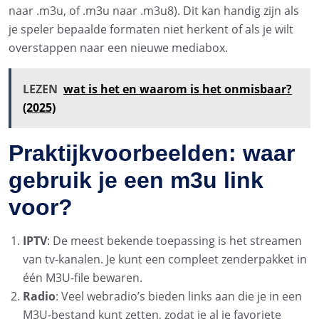
naar .m3u, of .m3u naar .m3u8). Dit kan handig zijn als
je speler bepaalde formaten niet herkent of als je wilt
overstappen naar een nieuwe mediabox.
LEZEN
wat is het en waarom is het onmisbaar?
(2025)
Praktijkvoorbeelden: waar
gebruik je een m3u link
voor?
IPTV
: De meest bekende toepassing is het streamen
van tv-kanalen. Je kunt een compleet zenderpakket in
één M3U-file bewaren.
Radio
: Veel webradio’s bieden links aan die je in een
M3U-bestand kunt zetten, zodat je al je favoriete