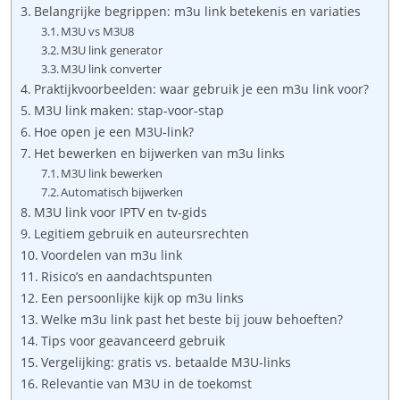
Belangrijke begrippen: m3u link betekenis en variaties
M3U vs M3U8
M3U link generator
M3U link converter
Praktijkvoorbeelden: waar gebruik je een m3u link voor?
M3U link maken: stap-voor-stap
Hoe open je een M3U-link?
Het bewerken en bijwerken van m3u links
M3U link bewerken
Automatisch bijwerken
M3U link voor IPTV en tv-gids
Legitiem gebruik en auteursrechten
Voordelen van m3u link
Risico’s en aandachtspunten
Een persoonlijke kijk op m3u links
Welke m3u link past het beste bij jouw behoeften?
Tips voor geavanceerd gebruik
Vergelijking: gratis vs. betaalde M3U-links
Relevantie van M3U in de toekomst