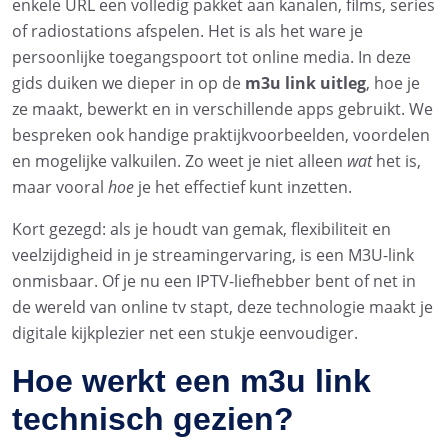
enkele URL een volledig pakket aan kanalen, films, series
of radiostations afspelen. Het is als het ware je
persoonlijke toegangspoort tot online media. In deze
gids duiken we dieper in op de
m3u link uitleg
, hoe je
ze maakt, bewerkt en in verschillende apps gebruikt. We
bespreken ook handige praktijkvoorbeelden, voordelen
en mogelijke valkuilen. Zo weet je niet alleen
wat
het is,
maar vooral
hoe
je het effectief kunt inzetten.
Kort gezegd: als je houdt van gemak, flexibiliteit en
veelzijdigheid in je streamingervaring, is een M3U-link
onmisbaar. Of je nu een IPTV-liefhebber bent of net in
de wereld van online tv stapt, deze technologie maakt je
digitale kijkplezier net een stukje eenvoudiger.
Hoe werkt een m3u link
technisch gezien?