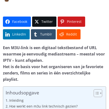
Facebook
Twitter
Pinterest
LinkedIn
Tumblr
Reddit
Een M3U-link is een digitaal tekstbestand of URL
waarmee je eenvoudig mediastreams – meestal voor
IPTV – kunt afspelen.
Het is de basis voor het organiseren van je favoriete
zenders, films en series in één overzichtelijke
playlist.
Inhoudsopgave
Inleiding
Hoe werkt een m3u link technisch gezien?