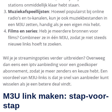
stations onmiddellijk klaar hebt staan.
Muziekafspeellijsten
: Hoewel populairst bij online
radio’s en tv-kanalen, kun je ook muziekbestanden in
een M3U zetten, handig als je een eigen mix hebt.
Films en series
: Heb je meerdere bronnen voor
films? Combineer ze in één M3U, zodat je niet steeds
nieuwe links hoeft te zoeken.
Wil je je streamingopties verder uitbreiden? Overweeg
dan eens een iptv aanbieding voor een goedkoper
abonnement, zodat je meer zenders en keuze hebt. Een
voordeel van M3U-links is dat je snel van aanbieder kunt
wisselen als je een betere deal vindt.
M3U link maken: stap-voor-
stap