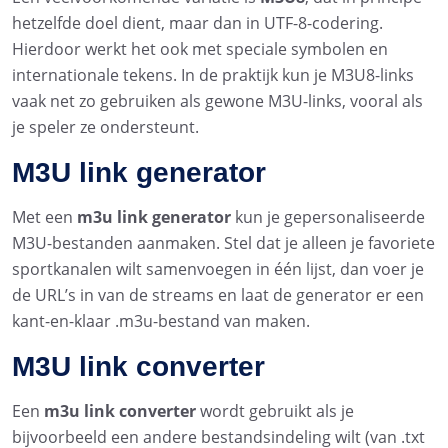
hetzelfde doel dient, maar dan in UTF-8-codering.
Hierdoor werkt het ook met speciale symbolen en
internationale tekens. In de praktijk kun je M3U8-links
vaak net zo gebruiken als gewone M3U-links, vooral als
je speler ze ondersteunt.
M3U link generator
Met een
m3u link generator
kun je gepersonaliseerde
M3U-bestanden aanmaken. Stel dat je alleen je favoriete
sportkanalen wilt samenvoegen in één lijst, dan voer je
de URL’s in van de streams en laat de generator er een
kant-en-klaar .m3u-bestand van maken.
M3U link converter
Een
m3u link converter
wordt gebruikt als je
bijvoorbeeld een andere bestandsindeling wilt (van .txt