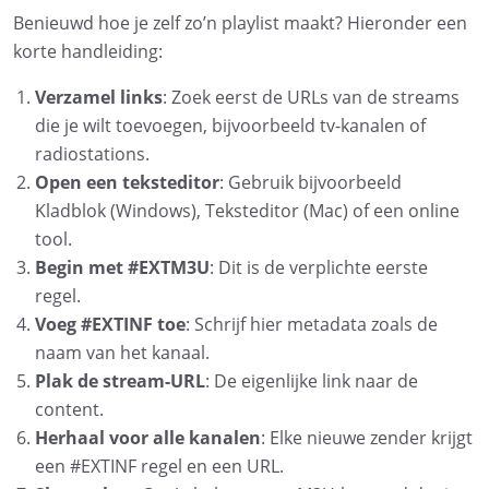
Benieuwd hoe je zelf zo’n playlist maakt? Hieronder een
korte handleiding:
Verzamel links
: Zoek eerst de URLs van de streams
die je wilt toevoegen, bijvoorbeeld tv-kanalen of
radiostations.
Open een teksteditor
: Gebruik bijvoorbeeld
Kladblok (Windows), Teksteditor (Mac) of een online
tool.
Begin met #EXTM3U
: Dit is de verplichte eerste
regel.
Voeg #EXTINF toe
: Schrijf hier metadata zoals de
naam van het kanaal.
Plak de stream-URL
: De eigenlijke link naar de
content.
Herhaal voor alle kanalen
: Elke nieuwe zender krijgt
een #EXTINF regel en een URL.