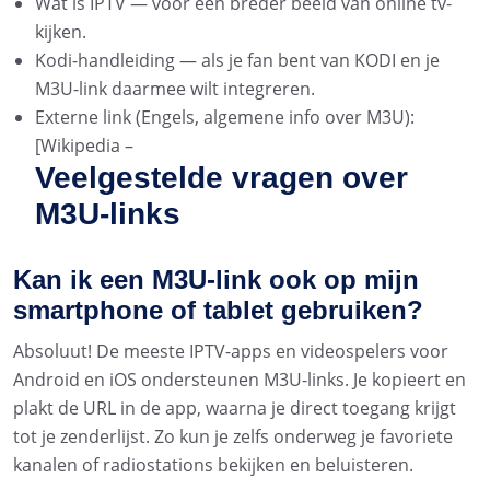
Wat is IPTV — voor een breder beeld van online tv-
kijken.
Kodi-handleiding — als je fan bent van KODI en je
M3U-link daarmee wilt integreren.
Externe link (Engels, algemene info over M3U):
[Wikipedia –
Veelgestelde vragen over
M3U-links
Kan ik een M3U-link ook op mijn
smartphone of tablet gebruiken?
Absoluut! De meeste IPTV-apps en videospelers voor
Android en iOS ondersteunen M3U-links. Je kopieert en
plakt de URL in de app, waarna je direct toegang krijgt
tot je zenderlijst. Zo kun je zelfs onderweg je favoriete
kanalen of radiostations bekijken en beluisteren.