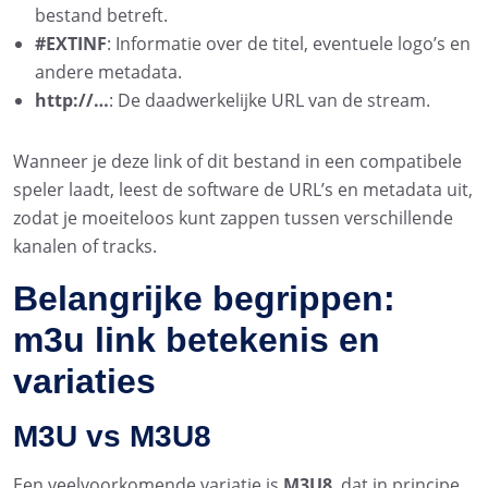
bestand betreft.
#EXTINF
: Informatie over de titel, eventuele logo’s en
andere metadata.
http://…
: De daadwerkelijke URL van de stream.
Wanneer je deze link of dit bestand in een compatibele
speler laadt, leest de software de URL’s en metadata uit,
zodat je moeiteloos kunt zappen tussen verschillende
kanalen of tracks.
Belangrijke begrippen:
m3u link betekenis en
variaties
M3U vs M3U8
Een veelvoorkomende variatie is
M3U8
, dat in principe