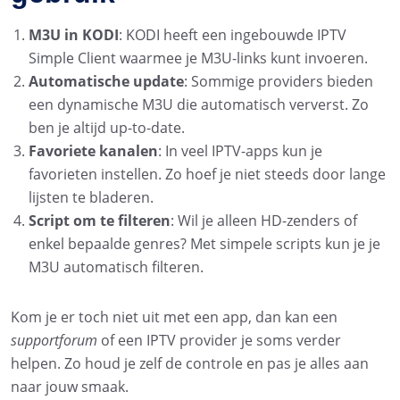
M3U in KODI
: KODI heeft een ingebouwde IPTV
Simple Client waarmee je M3U-links kunt invoeren.
Automatische update
: Sommige providers bieden
een dynamische M3U die automatisch ververst. Zo
ben je altijd up-to-date.
Favoriete kanalen
: In veel IPTV-apps kun je
favorieten instellen. Zo hoef je niet steeds door lange
lijsten te bladeren.
Script om te filteren
: Wil je alleen HD-zenders of
enkel bepaalde genres? Met simpele scripts kun je je
M3U automatisch filteren.
Kom je er toch niet uit met een app, dan kan een
supportforum
of een IPTV provider je soms verder
helpen. Zo houd je zelf de controle en pas je alles aan
naar jouw smaak.