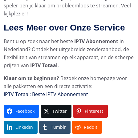
speler ben je klaar om probleemloos te streamen. Veel
kijkplezier!
Lees Meer over Onze Service
Bent u op zoek naar het beste
IPTV Abonnement
in
Nederland? Ontdek het uitgebreide zenderaanbod, de
flexibiliteit van streamen op elk apparaat, en de scherpe
prijzen van
IPTV Totaal
.
Klaar om te beginnen?
Bezoek onze homepage voor
alle pakketten en een directe activatie:
IPTV Totaal: Beste IPTV Abonnement
Facebook
Twitter
Pinterest
LinkedIn
Tumblr
Reddit