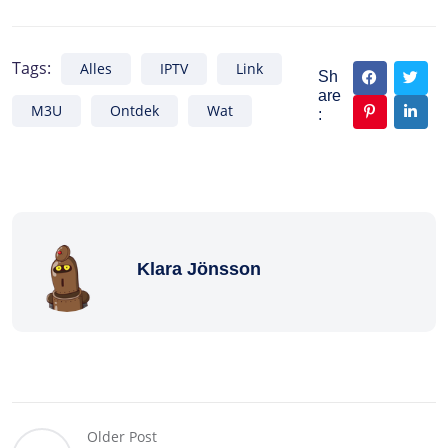
Tags:
Alles
IPTV
Link
Sh
are
M3U
Ontdek
Wat
:
Klara Jönsson
Older Post