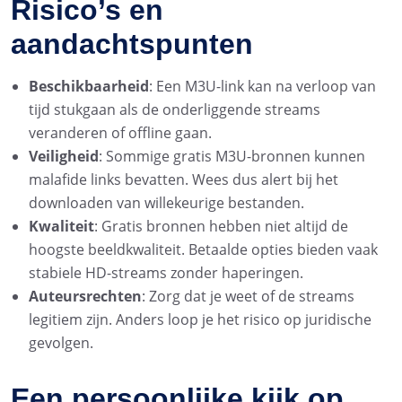
Risico’s en
aandachtspunten
Beschikbaarheid
: Een M3U-link kan na verloop van
tijd stukgaan als de onderliggende streams
veranderen of offline gaan.
Veiligheid
: Sommige gratis M3U-bronnen kunnen
malafide links bevatten. Wees dus alert bij het
downloaden van willekeurige bestanden.
Kwaliteit
: Gratis bronnen hebben niet altijd de
hoogste beeldkwaliteit. Betaalde opties bieden vaak
stabiele HD-streams zonder haperingen.
Auteursrechten
: Zorg dat je weet of de streams
legitiem zijn. Anders loop je het risico op juridische
gevolgen.
Een persoonlijke kijk op