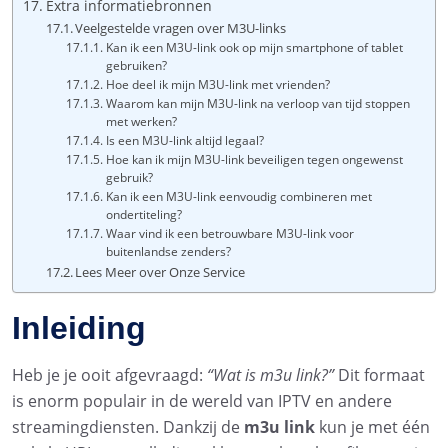
Extra informatiebronnen
Veelgestelde vragen over M3U-links
Kan ik een M3U-link ook op mijn smartphone of tablet
gebruiken?
Hoe deel ik mijn M3U-link met vrienden?
Waarom kan mijn M3U-link na verloop van tijd stoppen
met werken?
Is een M3U-link altijd legaal?
Hoe kan ik mijn M3U-link beveiligen tegen ongewenst
gebruik?
Kan ik een M3U-link eenvoudig combineren met
ondertiteling?
Waar vind ik een betrouwbare M3U-link voor
buitenlandse zenders?
Lees Meer over Onze Service
Inleiding
Heb je je ooit afgevraagd:
“Wat is m3u link?”
Dit formaat
is enorm populair in de wereld van IPTV en andere
streamingdiensten. Dankzij de
m3u link
kun je met één