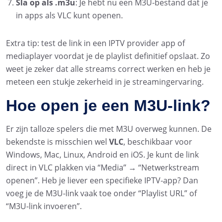
Sla op als .m3u
: Je hebt nu een M3U-bestand dat je
in apps als VLC kunt openen.
Extra tip: test de link in een IPTV provider app of
mediaplayer voordat je de playlist definitief opslaat. Zo
weet je zeker dat alle streams correct werken en heb je
meteen een stukje zekerheid in je streamingervaring.
Hoe open je een M3U-link?
Er zijn talloze spelers die met M3U overweg kunnen. De
bekendste is misschien wel
VLC
, beschikbaar voor
Windows, Mac, Linux, Android en iOS. Je kunt de link
direct in VLC plakken via “Media” → “Netwerkstream
openen”. Heb je liever een specifieke IPTV-app? Dan
voeg je de M3U-link vaak toe onder “Playlist URL” of
“M3U-link invoeren”.