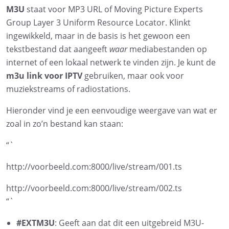
M3U
staat voor MP3 URL of Moving Picture Experts
Group Layer 3 Uniform Resource Locator. Klinkt
ingewikkeld, maar in de basis is het gewoon een
tekstbestand dat aangeeft
waar
mediabestanden op
internet of een lokaal netwerk te vinden zijn. Je kunt de
m3u link voor IPTV
gebruiken, maar ook voor
muziekstreams of radiostations.
Hieronder vind je een eenvoudige weergave van wat er
zoal in zo’n bestand kan staan:
“`
http://voorbeeld.com:8000/live/stream/001.ts
http://voorbeeld.com:8000/live/stream/002.ts
“`
#EXTM3U
: Geeft aan dat dit een uitgebreid M3U-