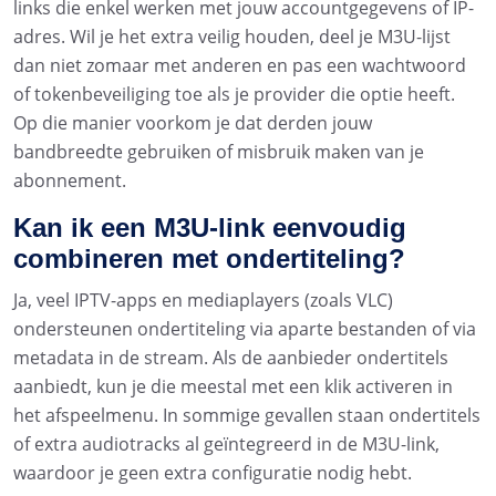
links die enkel werken met jouw accountgegevens of IP-
adres. Wil je het extra veilig houden, deel je M3U-lijst
dan niet zomaar met anderen en pas een wachtwoord
of tokenbeveiliging toe als je provider die optie heeft.
Op die manier voorkom je dat derden jouw
bandbreedte gebruiken of misbruik maken van je
abonnement.
Kan ik een M3U-link eenvoudig
combineren met ondertiteling?
Ja, veel IPTV-apps en mediaplayers (zoals VLC)
ondersteunen ondertiteling via aparte bestanden of via
metadata in de stream. Als de aanbieder ondertitels
aanbiedt, kun je die meestal met een klik activeren in
het afspeelmenu. In sommige gevallen staan ondertitels
of extra audiotracks al geïntegreerd in de M3U-link,
waardoor je geen extra configuratie nodig hebt.