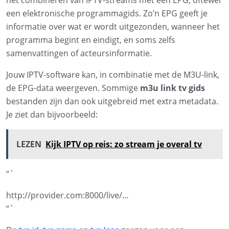
het combineren van IPTV-streams met een EPG, oftewel
een elektronische programmagids. Zo’n EPG geeft je
informatie over wat er wordt uitgezonden, wanneer het
programma begint en eindigt, en soms zelfs
samenvattingen of acteursinformatie.
Jouw IPTV-software kan, in combinatie met de M3U-link,
de EPG-data weergeven. Sommige
m3u link tv gids
bestanden zijn dan ook uitgebreid met extra metadata.
Je ziet dan bijvoorbeeld:
LEZEN
Kijk IPTV op reis: zo stream je overal tv
“`
http://provider.com:8000/live/…
“`