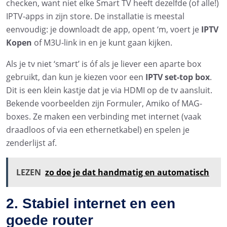
checken, want niet elke Smart TV heeft dezelfde (of alle!)
IPTV-apps in zijn store. De installatie is meestal
eenvoudig: je downloadt de app, opent ‘m, voert je
IPTV
Kopen
of M3U-link in en je kunt gaan kijken.
Als je tv niet ‘smart’ is óf als je liever een aparte box
gebruikt, dan kun je kiezen voor een
IPTV set-top box
.
Dit is een klein kastje dat je via HDMI op de tv aansluit.
Bekende voorbeelden zijn Formuler, Amiko of MAG-
boxes. Ze maken een verbinding met internet (vaak
draadloos of via een ethernetkabel) en spelen je
zenderlijst af.
LEZEN
zo doe je dat handmatig en automatisch
2. Stabiel internet en een
goede router