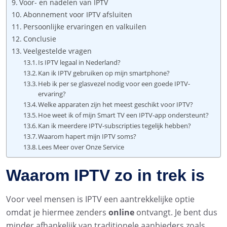
Voor- en nadelen van IPTV
Abonnement voor IPTV afsluiten
Persoonlijke ervaringen en valkuilen
Conclusie
Veelgestelde vragen
Is IPTV legaal in Nederland?
Kan ik IPTV gebruiken op mijn smartphone?
Heb ik per se glasvezel nodig voor een goede IPTV-
ervaring?
Welke apparaten zijn het meest geschikt voor IPTV?
Hoe weet ik of mijn Smart TV een IPTV-app ondersteunt?
Kan ik meerdere IPTV-subscripties tegelijk hebben?
Waarom hapert mijn IPTV soms?
Lees Meer over Onze Service
Waarom IPTV zo in trek is
Voor veel mensen is IPTV een aantrekkelijke optie
omdat je hiermee zenders
online
ontvangt. Je bent dus
minder afhankelijk van traditionele aanbieders zoals