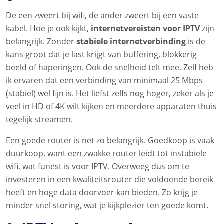
De een zweert bij wifi, de ander zweert bij een vaste
kabel. Hoe je ook kijkt,
internetvereisten voor IPTV
zijn
belangrijk. Zonder
stabiele internetverbinding
is de
kans groot dat je last krijgt van buffering, blokkerig
beeld of haperingen. Ook de snelheid telt mee. Zelf heb
ik ervaren dat een verbinding van minimaal 25 Mbps
(stabiel) wel fijn is. Het liefst zelfs nog hoger, zeker als je
veel in HD of 4K wilt kijken en meerdere apparaten thuis
tegelijk streamen.
Een goede router is net zo belangrijk. Goedkoop is vaak
duurkoop, want een zwakke router leidt tot instabiele
wifi, wat funest is voor IPTV. Overweeg dus om te
investeren in een kwaliteitsrouter die voldoende bereik
heeft en hoge data doorvoer kan bieden. Zo krijg je
minder snel storing, wat je kijkplezier ten goede komt.