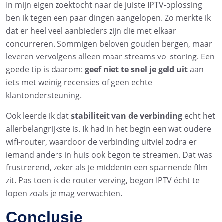
In mijn eigen zoektocht naar de juiste IPTV-oplossing
ben ik tegen een paar dingen aangelopen. Zo merkte ik
dat er heel veel aanbieders zijn die met elkaar
concurreren. Sommigen beloven gouden bergen, maar
leveren vervolgens alleen maar streams vol storing. Een
goede tip is daarom:
geef niet te snel je geld uit
aan
iets met weinig recensies of geen echte
klantondersteuning.
Ook leerde ik dat
stabiliteit van de verbinding
echt het
allerbelangrijkste is. Ik had in het begin een wat oudere
wifi-router, waardoor de verbinding uitviel zodra er
iemand anders in huis ook begon te streamen. Dat was
frustrerend, zeker als je middenin een spannende film
zit. Pas toen ik de router verving, begon IPTV écht te
lopen zoals je mag verwachten.
Conclusie