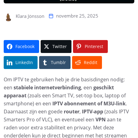
novembre 25, 2025
Klara Jönsson
Facebook
Twitter
Pinterest
LinkedIn
Tumblr
Reddit
Om IPTV te gebruiken heb je drie basisdingen nodig:
een
stabiele internetverbinding
, een
geschikt
apparaat
(zoals een Smart TV, set-top box, laptop of
smartphone) en een
IPTV abonnement of M3U-link
.
Daarnaast zijn een goede
router
,
IPTV-app
(zoals IPTV
Smarters Pro of VLC), en eventueel een
VPN
aan te
raden voor extra stabiliteit en privacy. Met deze
onderdelen kun je direct beginnen met het streamen