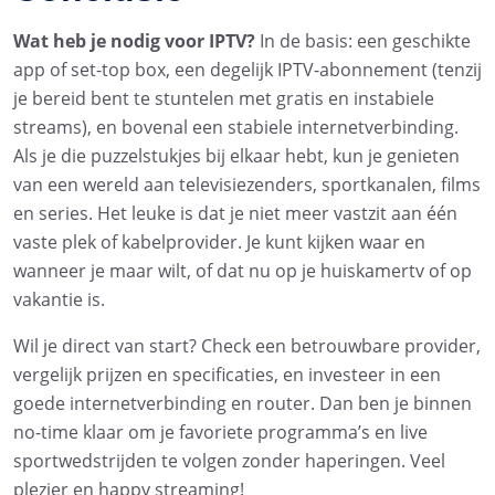
Wat heb je nodig voor IPTV?
In de basis: een geschikte
app of set-top box, een degelijk IPTV-abonnement (tenzij
je bereid bent te stuntelen met gratis en instabiele
streams), en bovenal een stabiele internetverbinding.
Als je die puzzelstukjes bij elkaar hebt, kun je genieten
van een wereld aan televisiezenders, sportkanalen, films
en series. Het leuke is dat je niet meer vastzit aan één
vaste plek of kabelprovider. Je kunt kijken waar en
wanneer je maar wilt, of dat nu op je huiskamertv of op
vakantie is.
Wil je direct van start? Check een betrouwbare provider,
vergelijk prijzen en specificaties, en investeer in een
goede internetverbinding en router. Dan ben je binnen
no-time klaar om je favoriete programma’s en live
sportwedstrijden te volgen zonder haperingen. Veel
plezier en happy streaming!