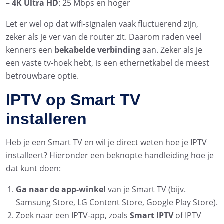
–
4K Ultra HD
: 25 Mbps en hoger
Let er wel op dat wifi-signalen vaak fluctuerend zijn,
zeker als je ver van de router zit. Daarom raden veel
kenners een
bekabelde verbinding
aan. Zeker als je
een vaste tv-hoek hebt, is een ethernetkabel de meest
betrouwbare optie.
IPTV op Smart TV
installeren
Heb je een Smart TV en wil je direct weten hoe je IPTV
installeert? Hieronder een beknopte handleiding hoe je
dat kunt doen:
Ga naar de app-winkel
van je Smart TV (bijv.
Samsung Store, LG Content Store, Google Play Store).
Zoek naar een IPTV-app, zoals
Smart IPTV
of IPTV