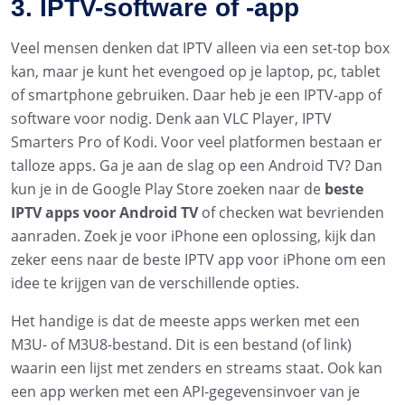
3. IPTV-software of -app
Veel mensen denken dat IPTV alleen via een set-top box
kan, maar je kunt het evengoed op je laptop, pc, tablet
of smartphone gebruiken. Daar heb je een IPTV-app of
software voor nodig. Denk aan VLC Player, IPTV
Smarters Pro of Kodi. Voor veel platformen bestaan er
talloze apps. Ga je aan de slag op een Android TV? Dan
kun je in de Google Play Store zoeken naar de
beste
IPTV apps voor Android TV
of checken wat bevrienden
aanraden. Zoek je voor iPhone een oplossing, kijk dan
zeker eens naar de beste IPTV app voor iPhone om een
idee te krijgen van de verschillende opties.
Het handige is dat de meeste apps werken met een
M3U- of M3U8-bestand. Dit is een bestand (of link)
waarin een lijst met zenders en streams staat. Ook kan
een app werken met een API-gegevensinvoer van je