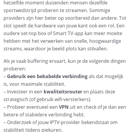
hetzelfde moment duizenden mensen dezelfde
sportwedstrijd proberen te streamen. Sommige
providers zijn hier beter op voorbereid dan andere. Tot
slot speelt de hardware van jouw kant ook een rol. Een
oudere set-top box of Smart TV-app kan meer moeite
hebben met het verwerken van snelle, hoogwaardige
streams, waardoor je beeld plots kan stilvallen.
Als je vaak buffering ervaart, kun je de volgende dingen
proberen:
–
Gebruik een bekabelde verbinding
als dat mogelijk
is, voor maximale stabiliteit.
– Investeer in een
kwaliteitsrouter
en plaats deze
strategisch (of gebruik wifi-versterkers).
– Probeer eventueel een
VPN
uit en check of je dan een
betere of stabielere verbinding hebt.
– Onderzoek of jouw IPTV-provider bekendstaat om
stabiliteit tijdens piekuren.