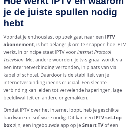
Hoe werkt IPTV en waarom
je de juiste spullen nodig
hebt
Voordat je enthousiast op zoek gaat naar een
IPTV
abonnement
, is het belangrijk om te snappen hoe IPTV
werkt. In principe staat IPTV voor
Internet Protocol
Television
. Met andere woorden: je tv-signaal wordt via
een internetverbinding verzonden, in plaats van via
kabel of schotel. Daardoor is de stabiliteit van je
internetverbinding ineens cruciaal. Een slechte
verbinding kan leiden tot vervelende haperingen, lage
beeldkwaliteit en andere ongemakken.
Omdat IPTV over het internet loopt, heb je geschikte
hardware en software nodig. Dit kan een
IPTV set-top
box
zijn, een ingebouwde app op je
Smart TV
of een